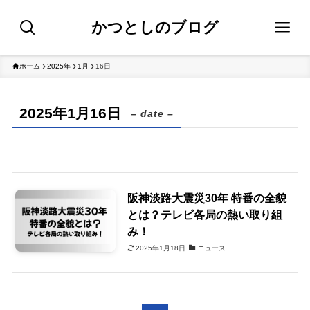
かつとしのブログ
ホーム
2025年
1月
16日
2025年1月16日
– date –
阪神淡路大震災30年 特番の全貌
とは？テレビ各局の熱い取り組
み！
2025年1月18日
ニュース