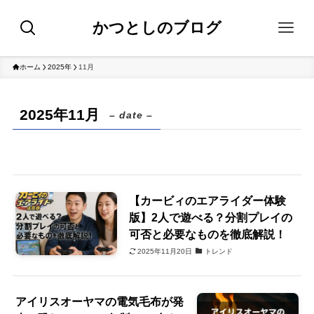
かつとしのブログ
ホーム
2025年
11月
2025年11月
– date –
【カービィのエアライダー体験
版】2人で遊べる？分割プレイの
可否と必要なものを徹底解説！
2025年11月20日
トレンド
アイリスオーヤマの電気毛布が発