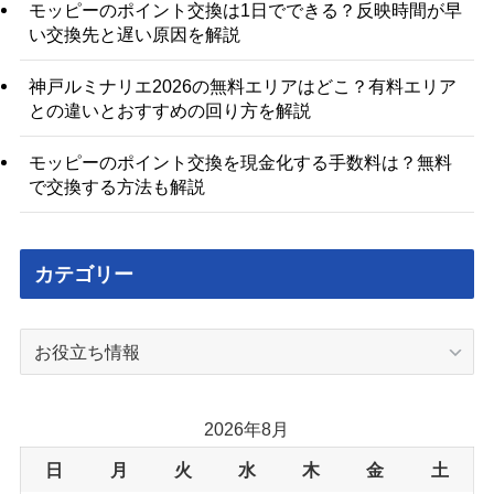
モッピーのポイント交換は1日でできる？反映時間が早
い交換先と遅い原因を解説
神戸ルミナリエ2026の無料エリアはどこ？有料エリア
との違いとおすすめの回り方を解説
モッピーのポイント交換を現金化する手数料は？無料
で交換する方法も解説
カテゴリー
カ
テ
ゴ
リ
2026年8月
ー
日
月
火
水
木
金
土