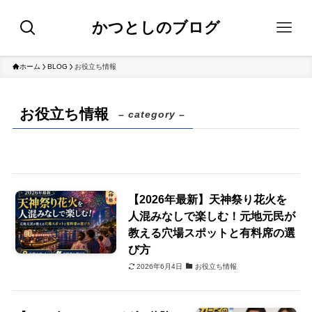
かつとしのブログ
ホーム
BLOG
お役立ち情報
お役立ち情報
– category –
【2026年最新】天神祭り花火を
人混みなしで楽しむ！元地元民が
教える穴場スポットと有料席の選
び方
2026年6月4日
お役立ち情報