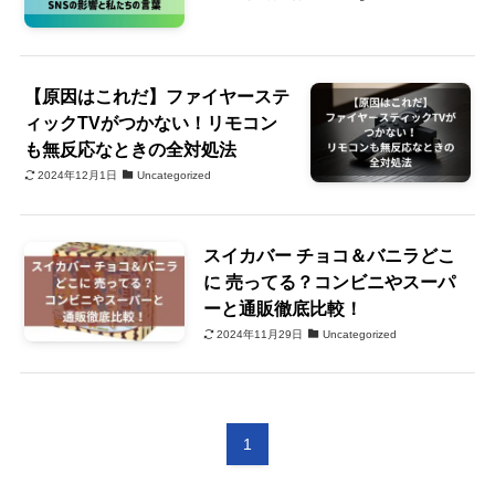
【原因はこれだ】ファイヤーステ
ィックTVがつかない！リモコン
も無反応なときの全対処法
2024年12月1日
Uncategorized
スイカバー チョコ＆バニラどこ
に 売ってる？コンビニやスーパ
ーと通販徹底比較！
2024年11月29日
Uncategorized
1