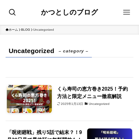
かつとしのブログ
ホーム
BLOG
Uncategorized
Uncategorized
– category –
くら寿司の恵方巻き2025！予約
方法と限定メニュー徹底解説
2025年1月13日
Uncategorized
「呪術廻戦」残り5話で結末？！9