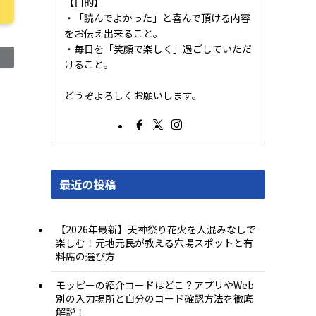
【目的】
・「読んでよかった」と喜んで頂ける内容
をお伝え出来ること。
・毎日を「笑顔で楽しく」過ごしていただ
けること。
どうぞよろしくお願いします。
ま
最近の投稿
【2026年最新】天神祭り花火を人混みなしで
楽しむ！元地元民が教える穴場スポットと有
料席の選び方
モッピーの紹介コードはどこ？アプリやWeb
別の入力場所と自分のコード確認方法を徹底
解説！