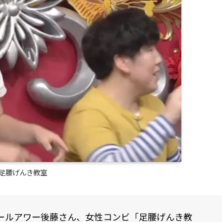
足腰げんき教室
ールアワー後藤さん、女性コンビ「足腰げんき教