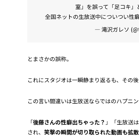
室」を誤って「足コキ」
全国ネットの生放送中についつい性
— 滝沢ガレソ (@t
とまさかの誤称。
これにスタジオは一瞬静まり返るも、その後
この言い間違いは生放送ならではのハプニン
「
後藤さんの性癖出ちゃった？
」「生放送は
され、
笑撃の瞬間が切り取られた動画も拡散