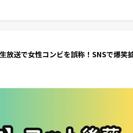
生放送で女性コンビを誤称！SNSで爆笑