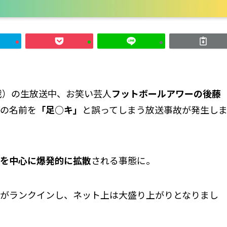
定戦）の生放送中、お笑い芸人
フットボールアワーの後藤
の名前を
「足○キ」
と誤ってしまう放送事故が発生し
Sを中心に爆発的に拡散
される事態に。
がランクインし、ネット上は大盛り上がりとなりまし