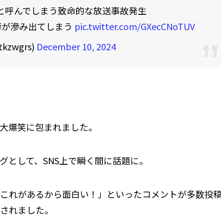
と呼んでしまう致命的な放送事故発生
癖が滲み出てしまう
pic.twitter.com/GXecCNoTUV
kzwgrs)
December 10, 2024
大爆笑に包まれました。
グとして、SNS上で瞬く間に話題に。
これがあるから面白い！」といったコメントが多数投
されました。