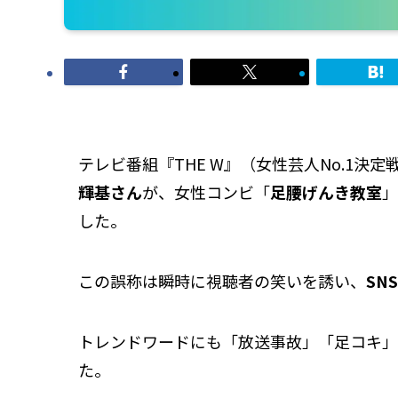
テレビ番組『THE W』（女性芸人No.1決
輝基さん
が、女性コンビ「
足腰げんき教室
」
した。
この誤称は瞬時に視聴者の笑いを誘い、
SN
トレンドワードにも「放送事故」「足コキ」
た。