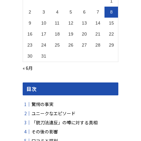
1
2
3
4
5
6
7
8
9
10
11
12
13
14
15
16
17
18
19
20
21
22
23
24
25
26
27
28
29
30
31
« 6月
目次
驚愕の事実
ユニークなエピソード
「銃刀法違反」の噂に対する真相
その後の影響
口コミと評判