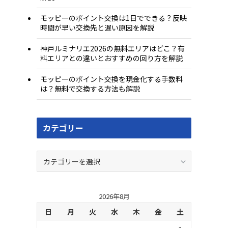
モッピーのポイント交換は1日でできる？反映
時間が早い交換先と遅い原因を解説
神戸ルミナリエ2026の無料エリアはどこ？有
料エリアとの違いとおすすめの回り方を解説
モッピーのポイント交換を現金化する手数料
は？無料で交換する方法も解説
カテゴリー
カ
テ
ゴ
リ
2026年8月
ー
日
月
火
水
木
金
土