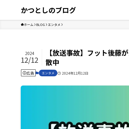
かつとしのブログ
ホーム
BLOG
エンタメ
【放送事故】フット後藤が
2024
12/12
散中
広告
エンタメ
2024年12月12日