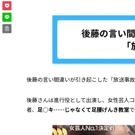
後藤の言い間違いが引き起こした「放送事故
後藤さんは進行役として出演し、女性芸人コ
者、
足○キ……じゃなくて足腰げんき教室
で