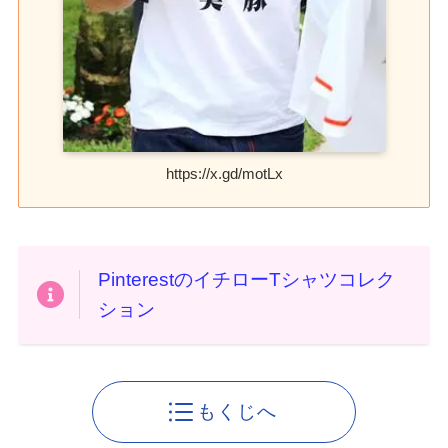
https://x.gd/motLx
PinterestのイチローTシャツコレク
ション
もくじへ