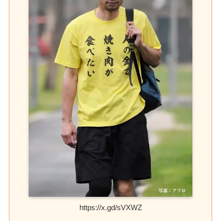
https://x.gd/sVXWZ