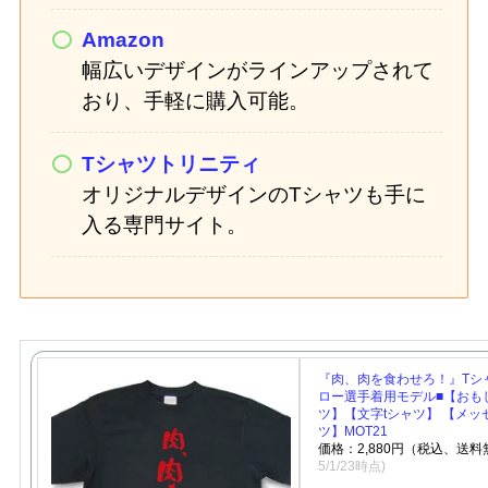
Amazon
幅広いデザインがラインアップされて
おり、手軽に購入可能。
Tシャツトリニティ
オリジナルデザインのTシャツも手に
入る専門サイト。
『肉、肉を食わせろ！』Tシ
ロー選手着用モデル■【おも
ツ】【文字tシャツ】 【メッ
ツ】MOT21
価格：2,880円（税込、送料
5/1/23時点)