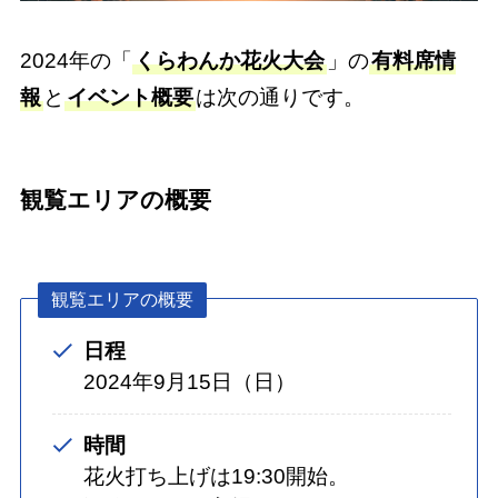
2024年の「
くらわんか花火大会
」の
有料席情
報
と
イベント概要
は次の通りです。
観覧エリアの概要
観覧エリアの概要
日程
2024年9月15日（日）
時間
花火打ち上げは19:30開始。