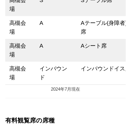
高槻会
S
Sテーブル席
場
高槻会
A
Aテーブル(身障者)
場
席
高槻会
A
Aシート席
場
高槻会
インバウン
インバウンドイス席
場
ド
2024年7月現在
有料観覧席の席種