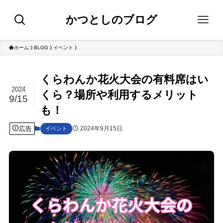
かつとしのブログ
ホーム
BLOG
イベント
くらわんか花火大会の有料席はい
2024
くら？場所や利用するメリット
9/15
も！
広告
2024年9月15日
イベント