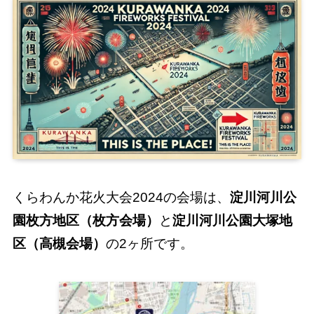
くらわんか花火大会2024の会場は、
淀川河川公
園枚方地区（枚方会場）
と
淀川河川公園大塚地
区（高槻会場）
の2ヶ所です。