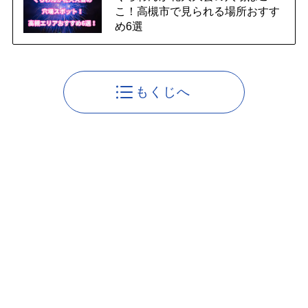
こ！高槻市で見られる場所おすす
め6選
もくじへ