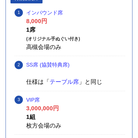
インバウンド席
8,000円
1席
(オリジナル手ぬぐい付き)
高槻会場のみ
SS席 (協賛特典席)
仕様は「
テーブル席
」と同じ
VIP席
3,000,000円
1組
枚方会場のみ