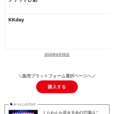
KKday
2024年8
月現在
＼販売プラットフォーム選択ページへ／
購入する
かつとしのブログ
くらわんか花火大会の穴場はこ