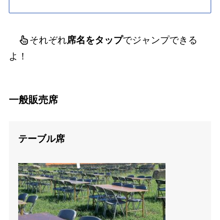
それぞれ
席名をタップ
でジャンプできる
よ！
一般販売席
テーブル席