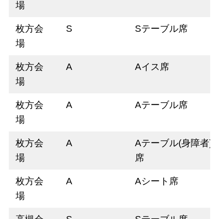
場
枚方会
S
Sテーブル席
場
枚方会
A
Aイス席
場
枚方会
A
Aテーブル席
場
枚方会
A
Aテーブル(身障者)
場
席
枚方会
A
Aシート席
場