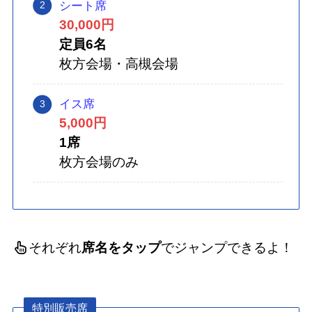
シート席
30,000円
定員6名
枚方会場・高槻会場
イス席
5,000円
1席
枚方会場のみ
それぞれ
席名をタップ
でジャンプできるよ！
特別販売席