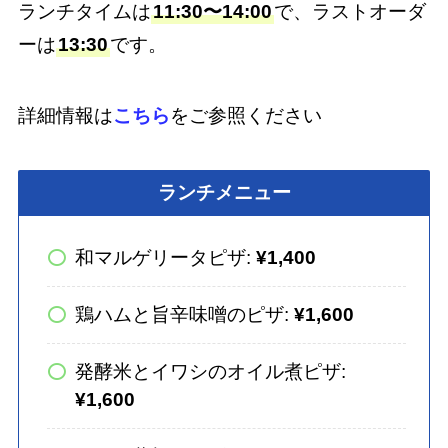
ランチタイムは
11:30〜14:00
で、ラストオーダ
ーは
13:30
です。
詳細情報は
こちら
をご参照ください
ランチメニュー
和マルゲリータピザ:
¥1,400
鶏ハムと旨辛味噌のピザ:
¥1,600
発酵米とイワシのオイル煮ピザ:
¥1,600