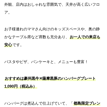
外観、店内はおしゃれな雰囲気で、天井が高く広いフロ
ア。
お子様連れのママさん向けのキッズスペースや、奥の静
かなテーブル席など席数も充分あり、
お一人での来店も
安心
です。
パスタやピザ、パンケーキと、メニューも豊富！
おすすめは豪州黒牛✕薩摩黒豚のハンバーグプレート
1,090円（税込み）
ハンバーグは煮込んで仕上げていて、「
都島限定ブレン