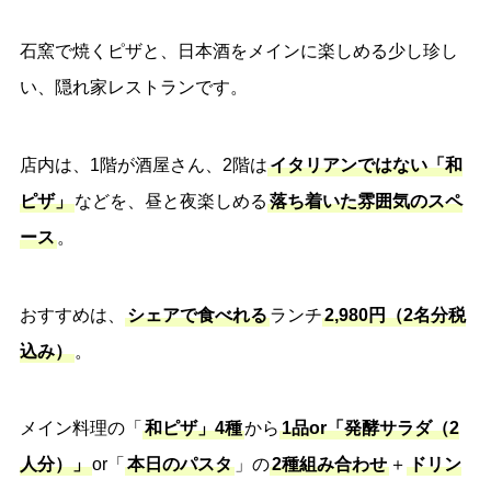
石窯で焼くピザと、日本酒をメインに楽しめる少し珍し
い、隠れ家レストランです。
店内は、1階が酒屋さん、2階は
イタリアンではない「和
ピザ」
などを、昼と夜楽しめる
落ち着いた雰囲気のスペ
ース
。
おすすめは、
シェアで食べれる
ランチ
2,980円
（2名分税
込み）
。
メイン料理の「
和ピザ」4種
から
1品or「発酵サラダ（2
人分）」
or「
本日のパスタ
」の
2種組み合わせ
＋
ドリン