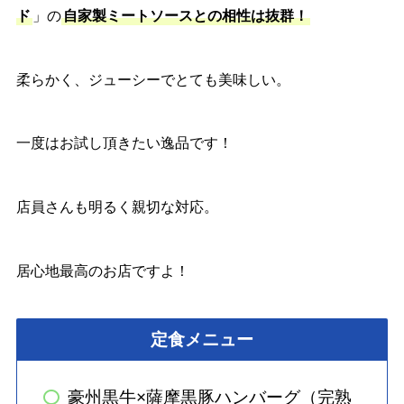
ド
」の
自家製ミートソースとの相性は抜群！
柔らかく、ジューシーでとても美味しい。
一度はお試し頂きたい逸品です！
店員さんも明るく親切な対応。
居心地最高のお店ですよ！
定食メニュー
豪州黒牛×薩摩黒豚ハンバーグ（完熟