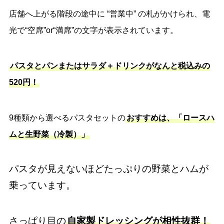
店舗へ上がる階段の途中に “営業中” の札がかけられ、電
光で“空席”or“満席”の文字が表示されています。
パスタとパンまたはサラダ＋ドリンクがなんと税込みの
520円！
9種類から選べるパスタセットの
おすすめは、「ロースハ
ムと生野菜（冷製）」
パスタが見えないほどたっぷりの野菜とハムが
乗っています。
さっぱり目の
自家製ドレッシングが相性抜群！