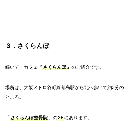
３．さくらんぼ
続いて、カフェ
『
さくらんぼ
』
のご紹介です。
場所は、大阪メトロ谷町線都島駅から北へ歩いて約3分の
ところ。
「
さくらんぼ整骨院
」の
2F
にあります。