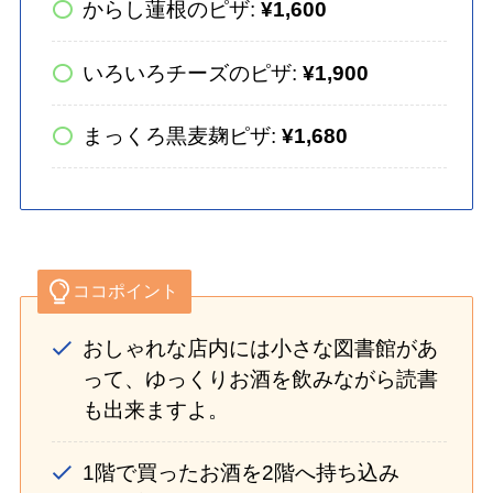
からし蓮根のピザ:
¥1,600
いろいろチーズのピザ:
¥1,900
まっくろ黒麦麹ピザ:
¥1,680
ココポイント
おしゃれな店内には小さな図書館があ
って、ゆっくりお酒を飲みながら読書
も出来ますよ。
1階で買ったお酒を2階へ持ち込み