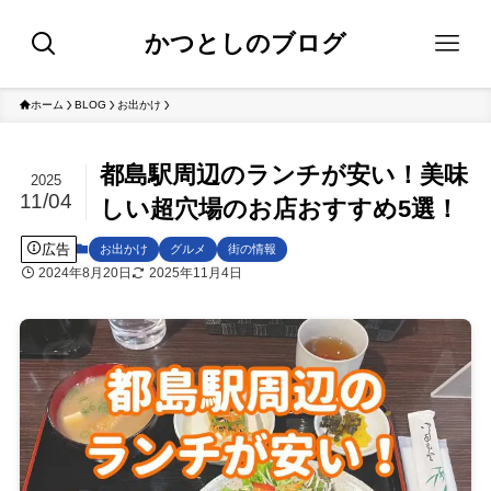
かつとしのブログ
ホーム
BLOG
お出かけ
都島駅周辺のランチが安い！美味
2025
11/04
しい超穴場のお店おすすめ5選！
広告
お出かけ
グルメ
街の情報
2024年8月20日
2025年11月4日