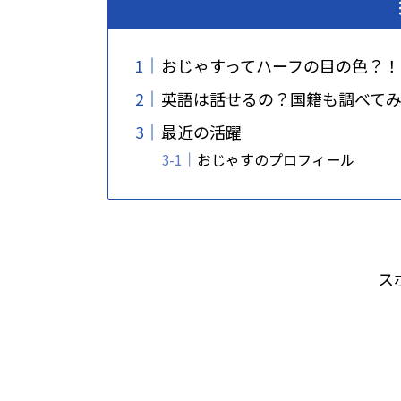
おじゃすってハーフの目の色？！
英語は話せるの？国籍も調べて
最近の活躍
おじゃすのプロフィール
ス