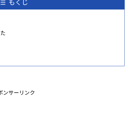
もくじ
みた
ポンサーリンク