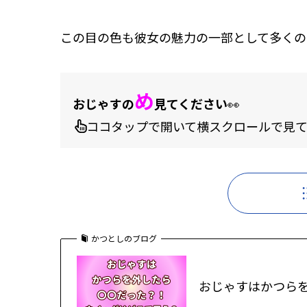
この目の色も彼女の魅力の一部として多くの
め
おじゃすの
見てください
👀
ココタップで開いて横スクロールで見て
かつとしのブログ
おじゃすはかつら