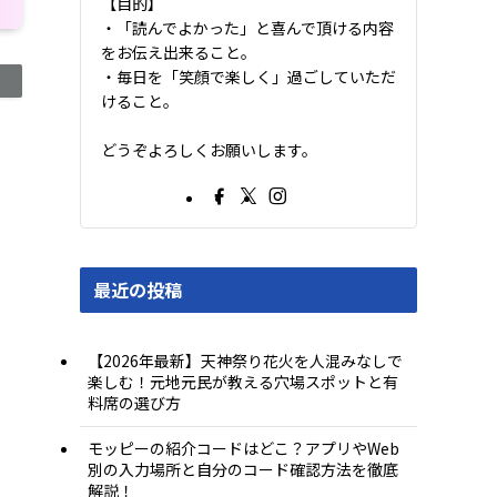
【目的】
・「読んでよかった」と喜んで頂ける内容
をお伝え出来ること。
・毎日を「笑顔で楽しく」過ごしていただ
けること。
どうぞよろしくお願いします。
最近の投稿
【2026年最新】天神祭り花火を人混みなしで
楽しむ！元地元民が教える穴場スポットと有
料席の選び方
モッピーの紹介コードはどこ？アプリやWeb
別の入力場所と自分のコード確認方法を徹底
解説！