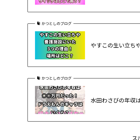
かつとしのブログ
やすこの生い立ち
かつとしのブログ
水田わさびの年収
ス