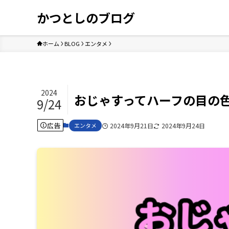
かつとしのブログ
ホーム
BLOG
エンタメ
2024
おじゃすってハーフの目の
9/24
広告
エンタメ
2024年9月21日
2024年9月24日