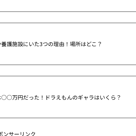
や養護施設にいた3つの理由！場所はどこ？
は○○万円だった！ドラえもんのギャラはいくら？
ポンサーリンク