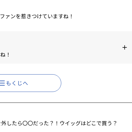
ファンを惹きつけていますね！
ね！
もくじへ
を外したら〇〇だった？！ウイッグはどこで買う？