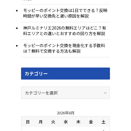
モッピーのポイント交換は1日でできる？反映
時間が早い交換先と遅い原因を解説
神戸ルミナリエ2026の無料エリアはどこ？有
料エリアとの違いとおすすめの回り方を解説
モッピーのポイント交換を現金化する手数料
は？無料で交換する方法も解説
カテゴリー
カ
テ
ゴ
リ
2026年8月
ー
日
月
火
水
木
金
土