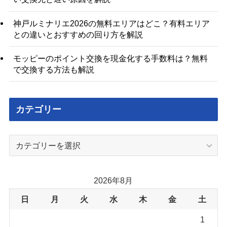
神戸ルミナリエ2026の無料エリアはどこ？有料エリア
との違いとおすすめの回り方を解説
モッピーのポイント交換を現金化する手数料は？無料
で交換する方法も解説
カテゴリー
カ
テ
ゴ
リ
2026年8月
ー
日
月
火
水
木
金
土
1