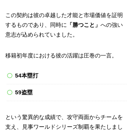
この契約は彼の卓越した才能と市場価値を証明
するものであり、同時に
「勝つこと」
への強い
意志が込められていました。
移籍初年度における彼の活躍は圧巻の一言。
54本塁打
59盗塁
という驚異的な成績で、攻守両面からチームを
支え、見事ワールドシリーズ制覇を果たしまし