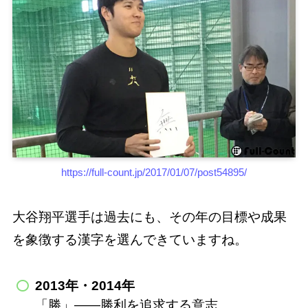
https://full-count.jp/2017/01/07/post54895/
大谷翔平選手は過去にも、その年の目標や成果
を象徴する漢字を選んできていますね。
2013年・2014年
「勝」――勝利を追求する意志