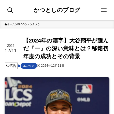
かつとしのブログ
ホーム
BLOG
エンタメ
【2024年の漢字】大谷翔平が選ん
2024
だ『一』の深い意味とは？移籍初
12/11
年度の成功とその背景
広告
2024年12月11日
エンタメ