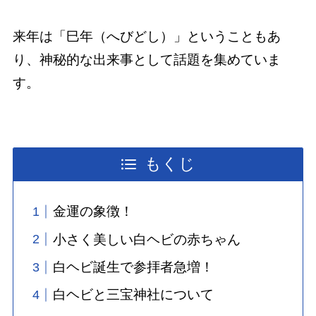
来年は「巳年（へびどし）」ということもあ
り、神秘的な出来事として話題を集めていま
す。
もくじ
金運の象徴！
小さく美しい白ヘビの赤ちゃん
白ヘビ誕生で参拝者急増！
白ヘビと三宝神社について