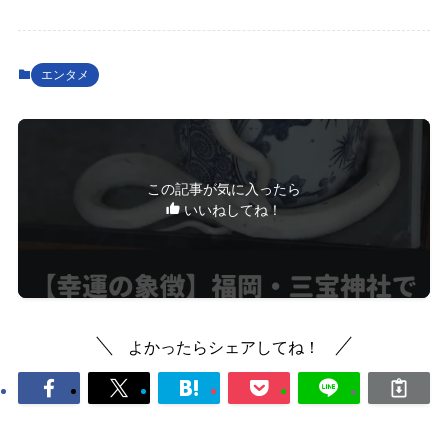
エンタメ
この記事が気に入ったら
いいねしてね！
よかったらシェアしてね！