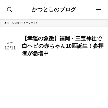
かつとしのブログ
ホーム
BLOG
エンタメ
【幸運の象徴】福岡・三宝神社で
2024
白ヘビの赤ちゃん10匹誕生！参拝
12/11
者が急増中