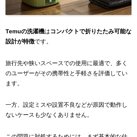
Temuの洗濯機
は
コンパクトで折りたたみ可能な
設計が特徴
です。
旅行先や狭いスペースでの使用に最適で、多く
のユーザーがその携帯性と手軽さを評価してい
ます。
一方、設定ミスや設置不良などが原因で動作し
ないケースも少なくありません。
この問題に対処するためには、まず基本的な仕