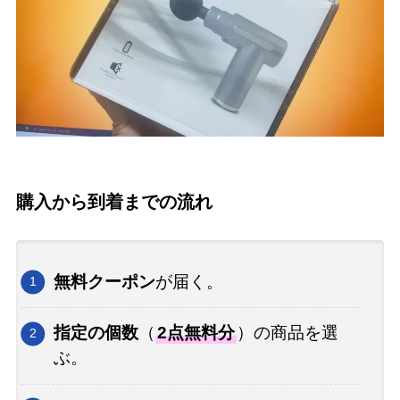
購入から到着までの流れ
無料クーポン
が届く。
指定の個数
（
2点無料分
）の商品を選
ぶ。