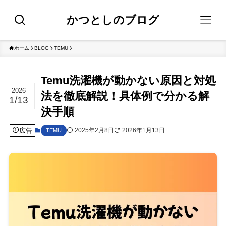
かつとしのブログ
ホーム
BLOG
TEMU
Temu洗濯機が動かない原因と対処
2026
法を徹底解説！具体例で分かる解
1/13
決手順
広告
2025年2月8日
2026年1月13日
TEMU