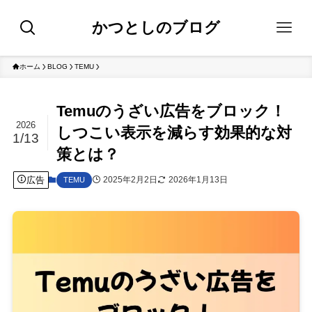
かつとしのブログ
ホーム
BLOG
TEMU
Temuのうざい広告をブロック！
2026
しつこい表示を減らす効果的な対
1/13
策とは？
広告
2025年2月2日
2026年1月13日
TEMU