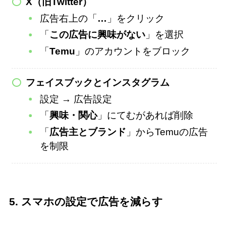
X（旧Twitter）
広告右上の「
…
」をクリック
「
この広告に興味がない
」を選択
「
Temu
」のアカウントをブロック
フェイスブックとインスタグラム
設定 → 広告設定
「
興味・関心
」にてむがあれば削除
「
広告主とブランド
」からTemuの広告
を制限
5. スマホの設定で広告を減らす