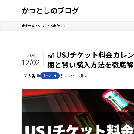
かつとしのブログ
ホーム
BLOG
お出かけ
🎢 USJチケット料金カ
2024
12/02
期と賢い購入方法を徹底解
広告
お出かけ
2024年12月2日