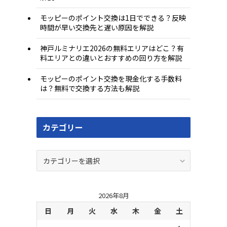
モッピーのポイント交換は1日でできる？反映
時間が早い交換先と遅い原因を解説
神戸ルミナリエ2026の無料エリアはどこ？有
料エリアとの違いとおすすめの回り方を解説
モッピーのポイント交換を現金化する手数料
は？無料で交換する方法も解説
カテゴリー
カ
テ
ゴ
リ
2026年8月
ー
日
月
火
水
木
金
土