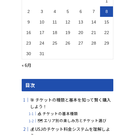
1
2
3
4
5
6
7
8
9
10
11
12
13
14
15
16
17
18
19
20
21
22
23
24
25
26
27
28
29
30
31
« 6月
目次
🎯 チケットの種類と基本を知って賢く購入
しよう！
🎪 チケットの基本種類
🗺️ エリア別の楽しみ方とチケット選び
💰 USJのチケット料金システムを理解しよ