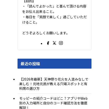
【目的】
・「読んでよかった」と喜んで頂ける内容
をお伝え出来ること。
・毎日を「笑顔で楽しく」過ごしていただ
けること。
どうぞよろしくお願いします。
最近の投稿
【2026年最新】天神祭り花火を人混みなしで
楽しむ！元地元民が教える穴場スポットと有
料席の選び方
モッピーの紹介コードはどこ？アプリやWeb
別の入力場所と自分のコード確認方法を徹底
解説！