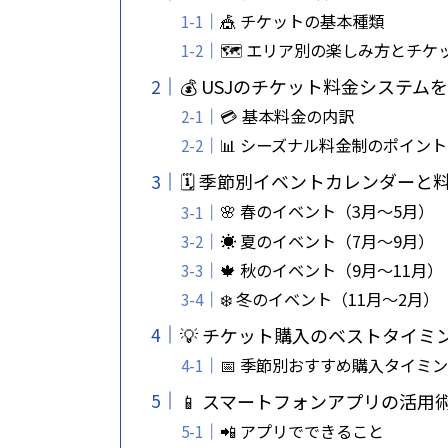
🎪 チケットの基本種類
🗺️ エリア別の楽しみ方とチケ
💰 USJのチケット料金システム
💳 基本料金の内訳
📊 シーズナル料金制のポイント
🗓️ 季節別イベントカレンダーと
🌸 春のイベント（3月～5月）
☀️ 夏のイベント（7月～9月）
🍁 秋のイベント（9月～11月）
❄️ 冬のイベント（11月～2月）
💡 チケット購入のベストタイミ
📅 季節別おすすめ購入タイミ
📱 スマートフォンアプリの活用
📲 アプリでできること