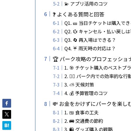
💫 アプリ活用のコツ
❓ よくある質問と回答
Q1. 🎫 当日チケットは購入で
Q2. 💱 キャンセル・払い戻し
Q3. 🔄 再入場はできる？
Q4. ☔ 雨天時の対応は？
🏆 パーク攻略のプロフェッショナ
1. 🎯 チケット購入のベストプ
2. 🚶‍♂️ パーク内での効率的な行
3. ⛅ 天候対策
4. 💰 予算管理のコツ
💸 お金をかけずにパークを楽し
1. 🍱 食事の工夫
2. 🚌 交通費の節約
3. 🛍️ グッズ購入の戦略