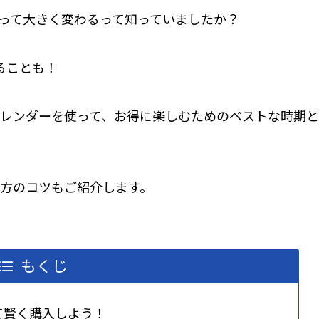
によって大きく変わるって知っていましたか？
ることも！
金カレンダーを使って、お得に楽しむためのベストな時期と
方のコツもご紹介します。
もくじ
て賢く購入しよう！