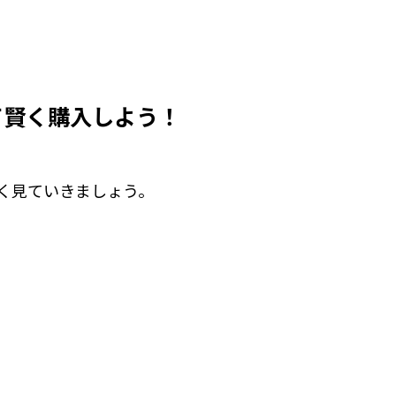
て賢く購入しよう！
しく見ていきましょう。
。