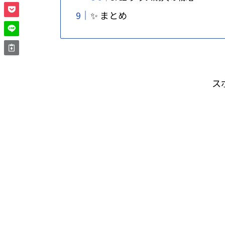
✨ まとめ
ス