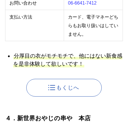
お問い合わせ
06-6641-7412
支払い方法
カード、電子マネーどち
らもお取り扱いはしてい
ません。
分厚目の衣がモチモチで、他にはない新食感
を是非体験して欲しいです！
もくじへ
４．新世界おやじの串や 本店