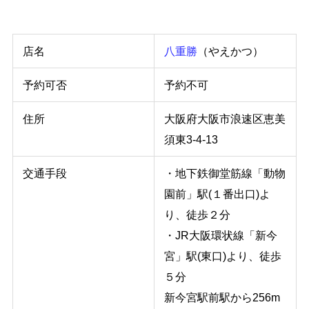
店名
八重勝
（やえかつ）
予約可否
予約不可
住所
大阪府大阪市浪速区恵美
須東3-4-13
交通手段
・地下鉄御堂筋線「動物
園前」駅(１番出口)よ
り、徒歩２分
・JR大阪環状線「新今
宮」駅(東口)より、徒歩
５分
新今宮駅前駅から256m