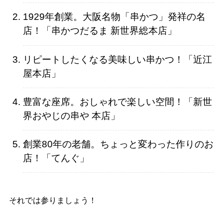
1929年創業。大阪名物「串かつ」発祥の名
店！「串かつだるま 新世界総本店」
リピートしたくなる美味しい串かつ！「近江
屋本店」
豊富な座席。おしゃれで楽しい空間！「新世
界おやじの串や 本店」
創業80年の老舗。ちょっと変わった作りのお
店！「てんぐ」
それでは参りましょう！