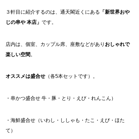
３軒目に紹介するのは、通天閣近くにある
「新世界おや
じの串や 本店」
です。
店内は、個室、カップル席、座敷などがあり
おしゃれで
楽しい空間
。
オススメは盛合せ
（各5本セットです）。
・串かつ盛合せ 牛・豚・とり・えび・れんこん）
・海鮮盛合せ（いわし・ししゃも・たこ・えび・ほた
て）