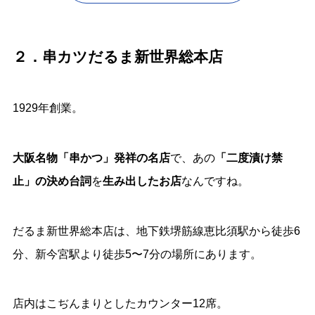
２．串カツだるま新世界総本店
1929年創業。
大阪名物「串かつ」発祥の名店
で、
あの
「二度漬け禁
止」の決め台詞
を
生み出したお店
なんですね。
だるま新世界総本店は、地下鉄堺筋線恵比須駅から徒歩6
分、新今宮駅より徒歩5〜7分の場所にあります。
店内はこぢんまりとしたカウンター12席。