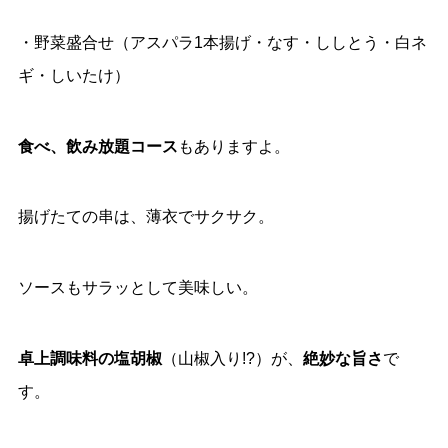
・野菜盛合せ（アスパラ1本揚げ・なす・ししとう・白ネ
ギ・しいたけ）
食べ、飲み放題コース
もありますよ。
揚げたての串は、薄衣でサクサク。
ソースもサラッとして美味しい。
卓上調味料の塩胡椒
（山椒入り!?）が、
絶妙な旨さ
で
す。