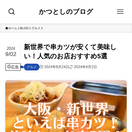
かつとしのブログ
ホーム
BLOG
グルメ
新世界で串カツが安くて美味し
2024
9/02
い！人気のお店おすすめ5選
広告
2024年8月24日
2024年9月2日
グルメ