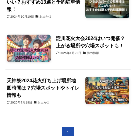
いい？おすすめ13選と予約駐車情
報！
2024年10月10日
お出かけ
淀川花火大会2024はいつ開催？
上がる場所や穴場スポットも！
2025年1月22日
街の情報
天神祭2024花火打ち上げ場所地
図時間は？穴場スポットやトイレ
情報も
2025年7月18日
お出かけ
1