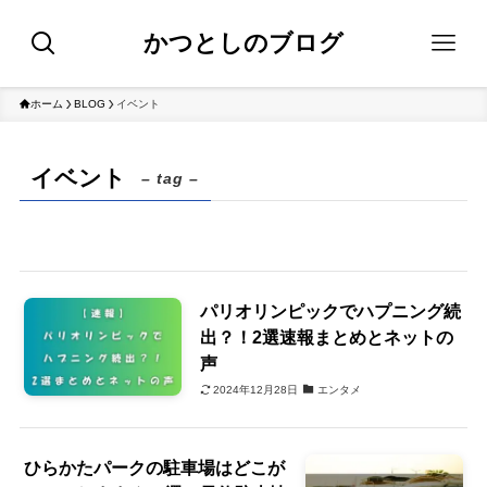
かつとしのブログ
ホーム
BLOG
イベント
イベント
– tag –
パリオリンピックでハプニング続
出？！2選速報まとめとネットの
声
2024年12月28日
エンタメ
ひらかたパークの駐車場はどこが