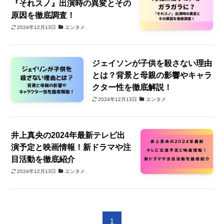
『それスノ』出演時の異変とその
原因を徹底調査！
2024年12月13日
エンタメ
ジェイソンが子供を殺さない理由
とは？背景と母親の影響やキャラ
クター性を徹底解説！
2024年12月13日
エンタメ
井上真央の2024年最新テレビ出
演予定と映画情報！新ドラマや注
目活動を徹底紹介
2024年12月13日
エンタメ
1