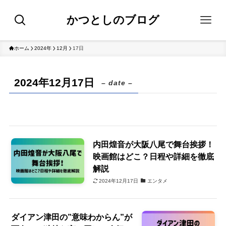
かつとしのブログ
ホーム
2024年
12月
17日
2024年12月17日
– date –
内田煌音が大阪八尾で舞台挨拶！
映画館はどこ？日程や詳細を徹底
解説
2024年12月17日
エンタメ
ダイアン津田の”意味わからん”が