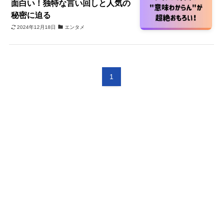
面白い！独特な言い回しと人気の
秘密に迫る
2024年12月18日
エンタメ
1