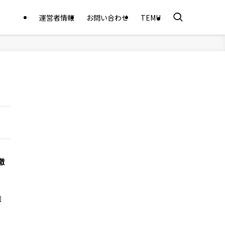
運営者情報
お問い合わせ
TEMU
徹
選