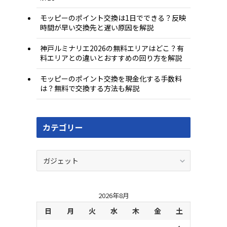
モッピーのポイント交換は1日でできる？反映
時間が早い交換先と遅い原因を解説
神戸ルミナリエ2026の無料エリアはどこ？有
料エリアとの違いとおすすめの回り方を解説
モッピーのポイント交換を現金化する手数料
は？無料で交換する方法も解説
カテゴリー
カ
テ
ゴ
リ
2026年8月
ー
日
月
火
水
木
金
土