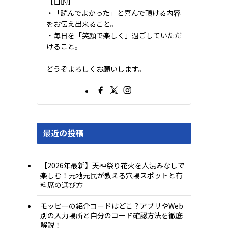
【目的】
・「読んでよかった」と喜んで頂ける内容
をお伝え出来ること。
・毎日を「笑顔で楽しく」過ごしていただ
けること。
どうぞよろしくお願いします。
最近の投稿
【2026年最新】天神祭り花火を人混みなしで
楽しむ！元地元民が教える穴場スポットと有
料席の選び方
モッピーの紹介コードはどこ？アプリやWeb
別の入力場所と自分のコード確認方法を徹底
解説！