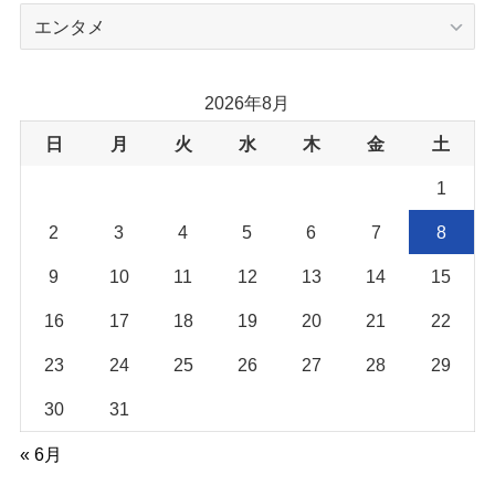
カ
テ
ゴ
リ
2026年8月
ー
日
月
火
水
木
金
土
1
2
3
4
5
6
7
8
9
10
11
12
13
14
15
16
17
18
19
20
21
22
23
24
25
26
27
28
29
30
31
« 6月