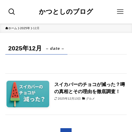
かつとしのブログ
ホーム
2025年
12月
2025年12月
– date –
スイカバーのチョコが減った？噂
の真相とその理由を徹底調査！
2025年12月13日
グルメ